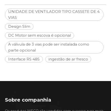
UNIDADE DE VENTILADOR TIPO CASSETE DE 4
VIAS
Design Slim
DC Motor sem escova é opcional
A válvula de 3 vias pode ser instalada como
parte opcional
Interface RS 485
ingestão de ar fresco
Sobre companhia