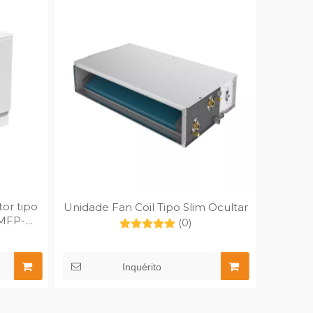
or tipo
Unidade Fan Coil Tipo Slim Ocultar
 MFP-
(0)
Inquérito