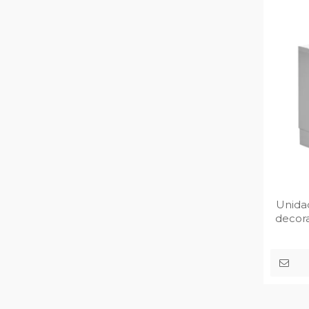
Unida
decora