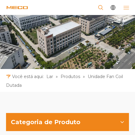
Você está aqui:
Lar
»
Produtos
»
Unidade Fan Coil
Dutada
Categoria de Produto