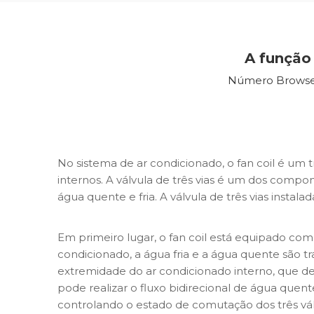
A função 
Número Browse
No sistema de ar condicionado, o fan coil é um
internos. A válvula de três vias é um dos compo
água quente e fria. A válvula de três vias inst
Em primeiro lugar, o fan coil está equipado com 
condicionado, a água fria e a água quente são tra
extremidade do ar condicionado interno, que de
pode realizar o fluxo bidirecional de água quent
controlando o estado de comutação dos três vál