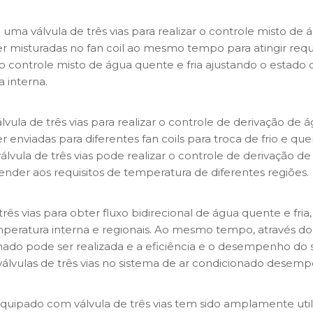
uma válvula de três vias para realizar o controle misto de
er misturadas no fan coil ao mesmo tempo para atingir requi
 o controle misto de água quente e fria ajustando o estado
 interna.
lvula de três vias para realizar o controle de derivação de
r enviadas para diferentes fan coils para troca de frio e q
álvula de três vias pode realizar o controle de derivação d
ender aos requisitos de temperatura de diferentes regiões.
rês vias para obter fluxo bidirecional de água quente e fria
peratura interna e regionais. Ao mesmo tempo, através do c
nado pode ser realizada e a eficiência e o desempenho do
válvulas de três vias no sistema de ar condicionado dese
 equipado com válvula de três vias tem sido amplamente ut