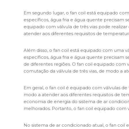
Em segundo lugar, o fan coil está equipado com 
específicos, água fria e água quente precisam s
equipado com válvula de três vias pode realizar
atender aos diferentes requisitos de temperatura
Além disso, o fan coil está equipado com uma vá
específicos, água fria e água quente precisam se
de diferentes regiões. O fan coil equipado com v
comutação da válvula de três vias, de modo a at
Em geral, o fan coil é equipado com válvulas de t
modo a atender aos diferentes requisitos de tem
economia de energia do sistema de ar condicio
melhorados. Portanto, o fan coil equipado com 
No sistema de ar condicionado atual, o fan coil