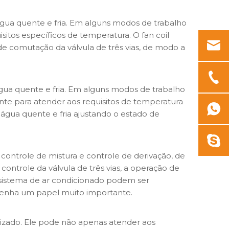
 água quente e fria. Em alguns modos de trabalho
sitos específicos de temperatura. O fan coil
 de comutação da válvula de três vias, de modo a
 água quente e fria. Em alguns modos de trabalho
uente para atender aos requisitos de temperatura
e água quente e fria ajustando o estado de
, controle de mistura e controle de derivação, de
ontrole da válvula de três vias, a operação de
 sistema de ar condicionado podem ser
mpenha um papel muito importante.
ilizado. Ele pode não apenas atender aos