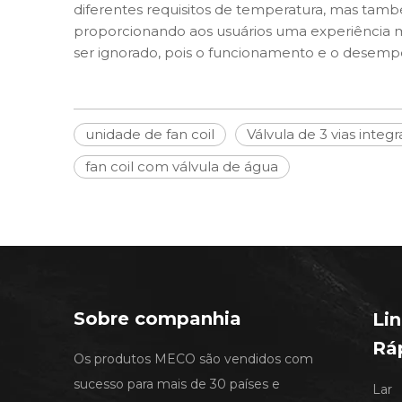
diferentes requisitos de temperatura, mas tamb
proporcionando aos usuários uma experiência ma
ser ignorado, pois o funcionamento e o dese
unidade de fan coil
Válvula de 3 vias integ
fan coil com válvula de água
Sobre companhia
Li
Rá
Os produtos MECO são vendidos com
sucesso para mais de 30 países e
Lar