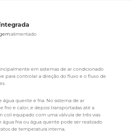
 integrada
igem:
alimentado
principalmente em sistemas de ar condicionado
 para controlar a direção do fluxo e o fluxo de
es.
e água quente e fria. No sistema de ar
 frio e calor, e depois transportadas até a
 coil equipado com uma válvula de três vias
de água fria ou água quente pode ser realizado
itos de temperatura interna.