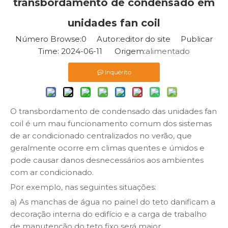
transbordamento de condensado em
unidades fan coil
Número Browse:
0
Autor:editor do site Publicar
Time: 2024-06-11 Origem:
alimentado
Inquérito
O transbordamento de condensado das unidades fan
coil é um mau funcionamento comum dos sistemas
de ar condicionado centralizados no verão, que
geralmente ocorre em climas quentes e úmidos e
pode causar danos desnecessários aos ambientes
com ar condicionado.
Por exemplo, nas seguintes situações:
a) As manchas de água no painel do teto danificam a
decoração interna do edifício e a carga de trabalho
de manutenção do teto fixo será maior.