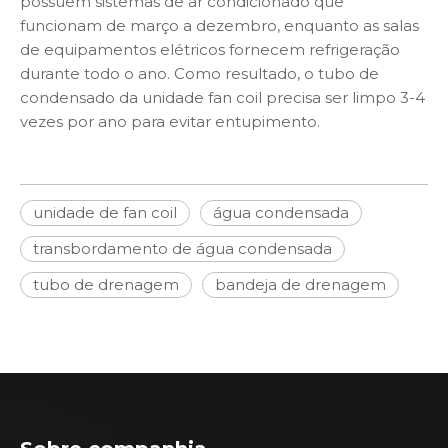
possuem sistemas de ar condicionado que
funcionam de março a dezembro, enquanto as salas
de equipamentos elétricos fornecem refrigeração
durante todo o ano. Como resultado, o tubo de
condensado da unidade fan coil precisa ser limpo 3-4
vezes por ano para evitar entupimento.
unidade de fan coil
água condensada
transbordamento de água condensada
tubo de drenagem
bandeja de drenagem