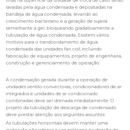
finas na superfície da unidade de troca de calor serão
lavadas pela água condensada e depositadas na
bandeja de água condensada, levando ao
crescimento bacteriano e a geração de sujeira
semelhante a gel, bloqueando gradativamente a
tubulação de água condensada. Existem vários
motivos para o transbordamento de água
condensada das unidades fan coil, incluindo
fabricação de equipamentos, projeto de engenharia,
construção e gerenciamento de operação.
A condensação gerada durante a operação de
unidades ventilo-convectoras, condicionadores de ar
integrados e unidades de ar condicionado
combinadas deve ser drenada imediatamente. O
projeto da tubulação de descarga de condensado
deve prestar atenção aos seguintes assuntos:
As tubulações horizontais devem manter uma
inclinação não inferior a um milésimo na direção do