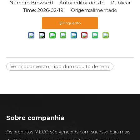
Número Browse:
0
Autor:editor do site Publicar
Time: 2026-02-19 Origem:
alimentado
Inquérito
Ventiloconvector tipo duto oculto de teto
Sobre companhia
Os produtos MECO são vendidos com sucesso para mais