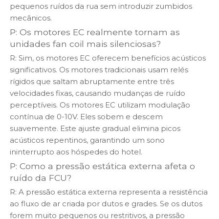
pequenos ruídos da rua sem introduzir zumbidos
mecânicos.
P: Os motores EC realmente tornam as
unidades fan coil mais silenciosas?
R: Sim, os motores EC oferecem benefícios acústicos
significativos. Os motores tradicionais usam relés
rígidos que saltam abruptamente entre três
velocidades fixas, causando mudanças de ruído
perceptíveis. Os motores EC utilizam modulação
contínua de 0-10V. Eles sobem e descem
suavemente. Este ajuste gradual elimina picos
acústicos repentinos, garantindo um sono
ininterrupto aos hóspedes do hotel.
P: Como a pressão estática externa afeta o
ruído da FCU?
R: A pressão estática externa representa a resistência
ao fluxo de ar criada por dutos e grades. Se os dutos
forem muito pequenos ou restritivos, a pressão