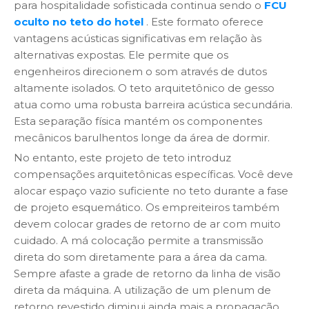
para hospitalidade sofisticada continua sendo o
FCU
oculto no teto do hotel
. Este formato oferece
vantagens acústicas significativas em relação às
alternativas expostas. Ele permite que os
engenheiros direcionem o som através de dutos
altamente isolados. O teto arquitetônico de gesso
atua como uma robusta barreira acústica secundária.
Esta separação física mantém os componentes
mecânicos barulhentos longe da área de dormir.
No entanto, este projeto de teto introduz
compensações arquitetônicas específicas. Você deve
alocar espaço vazio suficiente no teto durante a fase
de projeto esquemático. Os empreiteiros também
devem colocar grades de retorno de ar com muito
cuidado. A má colocação permite a transmissão
direta do som diretamente para a área da cama.
Sempre afaste a grade de retorno da linha de visão
direta da máquina. A utilização de um plenum de
retorno revestido diminui ainda mais a propagação