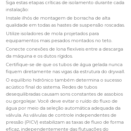
Siga estas etapas críticas de isolamento durante cada
instalação:
Instale ilhós de montagem de borracha de alta
qualidade em todas as hastes de suspensão roscadas.
Utilize isoladores de mola projetados para
equipamentos mais pesados ​​montados no teto.
Conecte conexões de lona flexíveis entre a descarga
da máquina e os dutos rígidos.
Certifique-se de que os tubos de água gelada nunca
fiquem diretamente nas vigas da estrutura do drywall.
O equilíbrio hidrônico também determina o sucesso
acústico final do sistema. Redes de tubos
desequilibradas causam sons constantes de assobios
ou gorgolejar. Você deve evitar o ruído do fluxo de
água por meio da seleção automática adequada da
válvula. As válvulas de controle independentes de
pressão (PICV) estabilizam as taxas de fluxo de forma
eficaz, independentemente das flutuações do