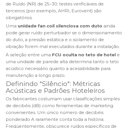
de Ruído (NR) de 25–30; testes verificáveis ​​de
terceiros (por exemplo, AHRI, Eurovent) são
obrigatórios.
Uma
unidade fan coil silenciosa com duto
ainda
pode gerar ruído perturbador se o dimensionamento
do duto, a pressão estática e o isolamento de
vibração forem mal executados durante a instalação.
A seleção entre uma
FCU oculta no teto de hotel
e
uma unidade de parede alta determina tanto o teto
acústico necessário quanto a acessibilidade para
manutenção a longo prazo.
Definindo "Silêncio": Métricas
Acústicas e Padrões Hoteleiros
Os fabricantes costumam usar classificações simples
de decibéis (dB) como ferramentas de marketing
convenientes. Um único número de decibéis
ponderado A raramente conta toda a história.
Freqüentemente, obscurece ruídos específicos de