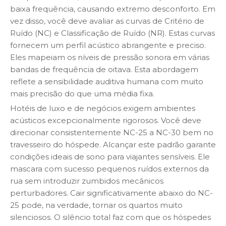
baixa frequência, causando extremo desconforto. Em
vez disso, você deve avaliar as curvas de Critério de
Ruído (NC) e Classificação de Ruído (NR). Estas curvas
fornecem um perfil acústico abrangente e preciso.
Eles mapeiam os níveis de pressão sonora em várias
bandas de frequência de oitava. Esta abordagem
reflete a sensibilidade auditiva humana com muito
mais precisão do que uma média fixa.
Hotéis de luxo e de negócios exigem ambientes
acústicos excepcionalmente rigorosos. Você deve
direcionar consistentemente NC-25 a NC-30 bem no
travesseiro do hóspede. Alcançar este padrão garante
condições ideais de sono para viajantes sensíveis. Ele
mascara com sucesso pequenos ruídos externos da
rua sem introduzir zumbidos mecânicos
perturbadores. Cair significativamente abaixo do NC-
25 pode, na verdade, tornar os quartos muito
silenciosos. O silêncio total faz com que os hóspedes