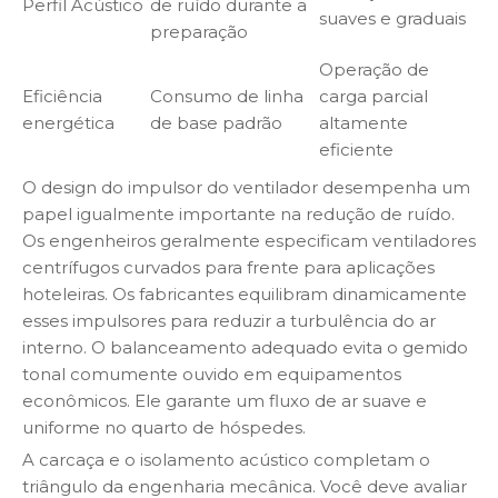
Perfil Acústico
de ruído durante a
suaves e graduais
preparação
Operação de
Eficiência
Consumo de linha
carga parcial
energética
de base padrão
altamente
eficiente
O design do impulsor do ventilador desempenha um
papel igualmente importante na redução de ruído.
Os engenheiros geralmente especificam ventiladores
centrífugos curvados para frente para aplicações
hoteleiras. Os fabricantes equilibram dinamicamente
esses impulsores para reduzir a turbulência do ar
interno. O balanceamento adequado evita o gemido
tonal comumente ouvido em equipamentos
econômicos. Ele garante um fluxo de ar suave e
uniforme no quarto de hóspedes.
A carcaça e o isolamento acústico completam o
triângulo da engenharia mecânica. Você deve avaliar