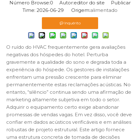
Número Browse:
0
Autor:editor do site Publicar
Time: 2026-06-29 Origem:
alimentado
Inquérito
O ruído do HVAC frequentemente gera avaliações
negativas dos hóspedes do hotel. Perturba
gravemente a qualidade do sono e degrada toda a
experiência do hóspede. Os gestores de instalações
enfrentam uma pressão crescente para eliminar
permanentemente estas reclamações acústicas. No
entanto, “silêncio” continua sendo uma afirmação de
marketing altamente subjetiva em todo o setor.
Adquirir o equipamento certo exige abandonar
promessas de vendas vagas. Em vez disso, você deve
confiar em dados acústicos verificáveis ​​e em análises
robustas de projeto estrutural. Este artigo fornece
uma estrutura concreta de tomada de decisões