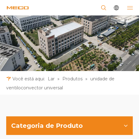
Você está aqui:
Lar
»
Produtos
»
unidade de
ventiloconvector universal
Categoria de Produto