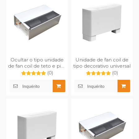
Ocultar o tipo unidade
Unidade de fan coil de
de fan coil de teto e piso
tipo decorativo universal
MFP-102TA
(0)
(0)
Inquérito
Inquérito