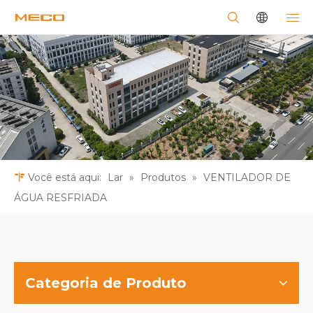
Você está aqui:
Lar
»
Produtos
»
VENTILADOR DE
ÁGUA RESFRIADA
Categoria de Produto